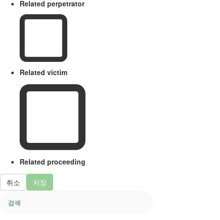
Related perpetrator
Related victim
Related proceeding
취소
저장