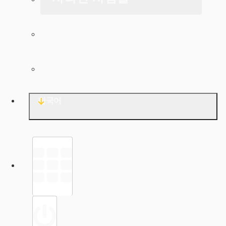
아카이브
문의
한국어
라이브러리
로그인