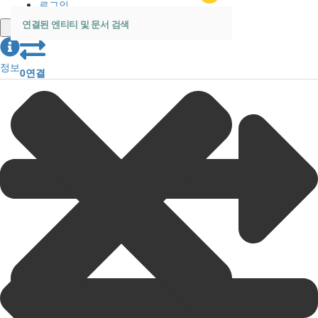
로그인
정보
0
연결