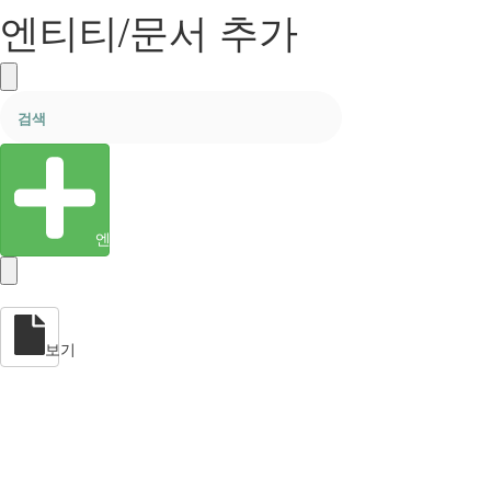
엔티티/문서 추가
엔티티 생성
보기