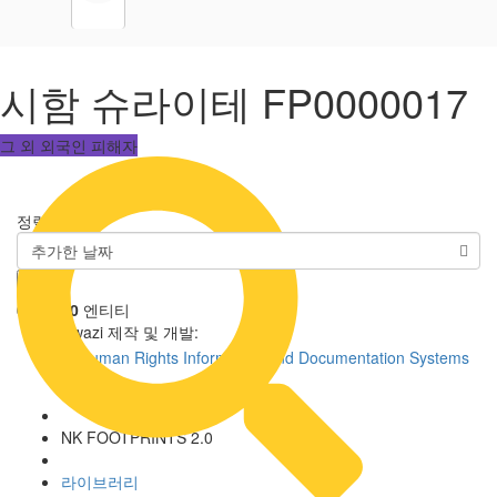
시함 슈라이테 FP0000017
그 외 외국인 피해자
정렬 기준
추가한 날짜
0
연결
,
0
엔티티
Uwazi 제작 및 개발:
NK FOOTPRINTS 2.0
라이브러리