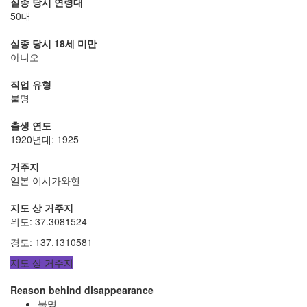
실종 당시 연령대
50대
실종 당시 18세 미만
아니오
직업 유형
불명
출생 연도
1920년대: 1925
거주지
일본 이시가와현
지도 상 거주지
위도
:
37.3081524
경도
:
137.1310581
지도 상 거주지
Reason behind disappearance
불명