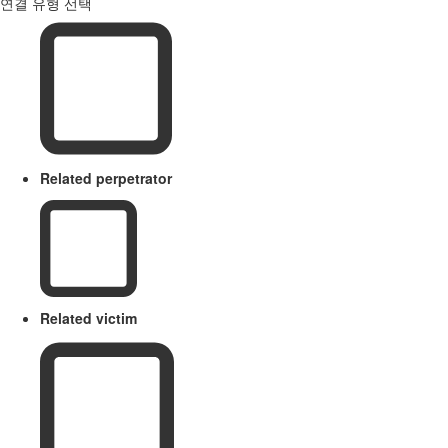
연결 유형 선택
Related perpetrator
Related victim