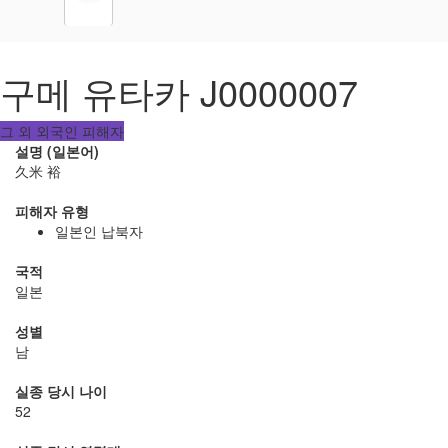
구메 유타카 J0000007
그 외 외국인 피해자
설명 (일본어)
久米 裕
피해자 유형
일본인 납북자
국적
일본
성별
남
실종 당시 나이
52