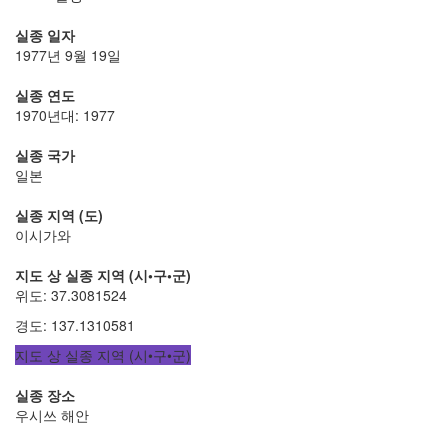
실종 일자
1977년 9월 19일
실종 연도
1970년대: 1977
실종 국가
일본
실종 지역 (도)
이시가와
지도 상 실종 지역 (시•구•군)
위도
:
37.3081524
경도
:
137.1310581
지도 상 실종 지역 (시•구•군)
실종 장소
우시쓰 해안