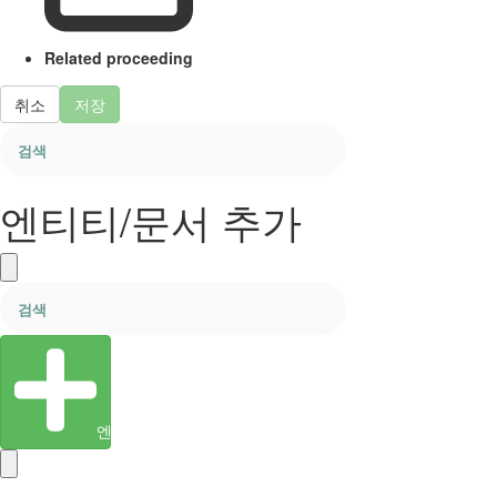
Related proceeding
취소
저장
엔티티/문서 추가
엔티티 생성