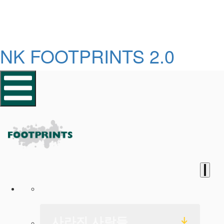
NK FOOTPRINTS 2.0
홈페이지
사라진 사람들