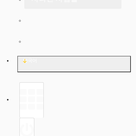
아카이브
문의
한국어
라이브러리
로그인