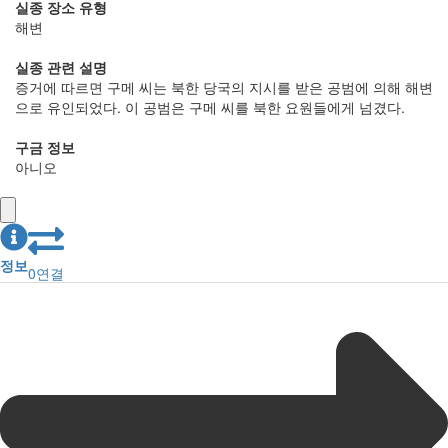
실종 장소 유형
해변
실종 관련 설명
증거에 따르면 구메 씨는 북한 당국의 지시를 받은 공범에 의해 해변
으로 유인되었다. 이 공범은 구메 씨를 북한 요원들에게 넘겼다.
구금 정보
아니오
정보
0
연결