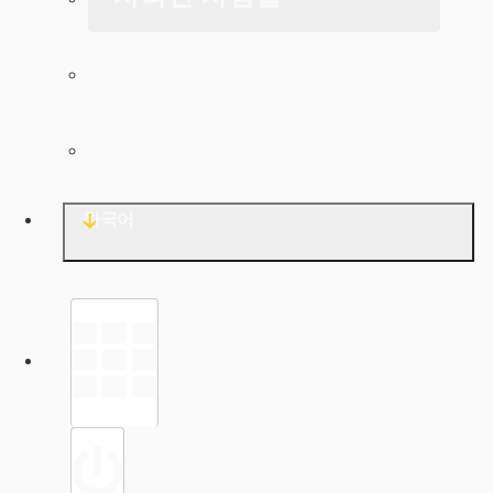
아카이브
문의
한국어
라이브러리
로그인