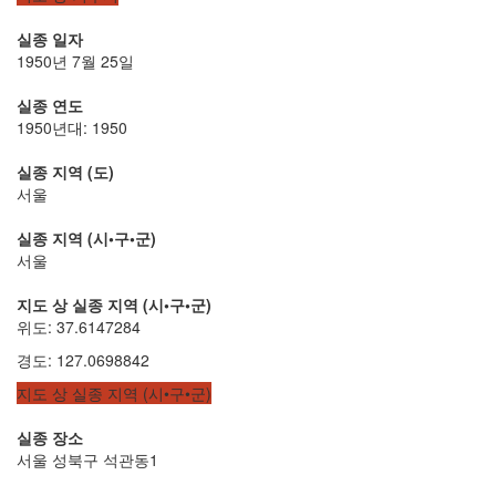
실종 일자
1950년 7월 25일
실종 연도
1950년대: 1950
실종 지역 (도)
서울
실종 지역 (시•구•군)
서울
지도 상 실종 지역 (시•구•군)
위도
:
37.6147284
경도
:
127.0698842
지도 상 실종 지역 (시•구•군)
실종 장소
서울 성북구 석관동1