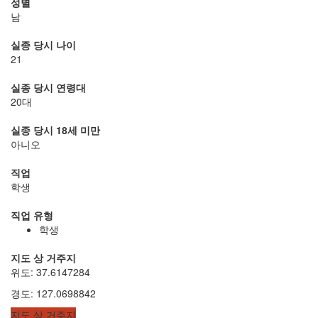
성별
남
실종 당시 나이
21
실종 당시 연령대
20대
실종 당시 18세 미만
아니오
직업
학생
직업 유형
학생
지도 상 거주지
위도
:
37.6147284
경도
:
127.0698842
지도 상 거주지