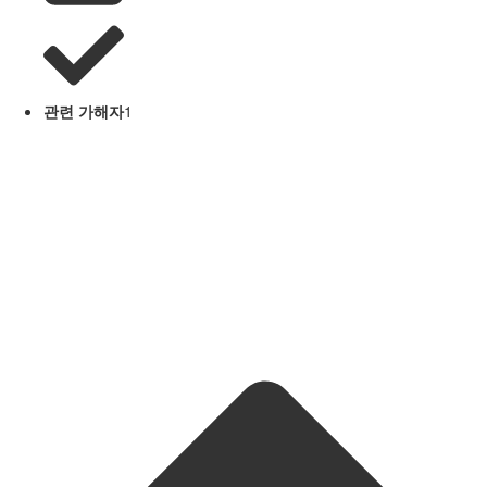
관련 가해자
1