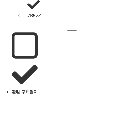
가해자
1
관련 구제절차
1