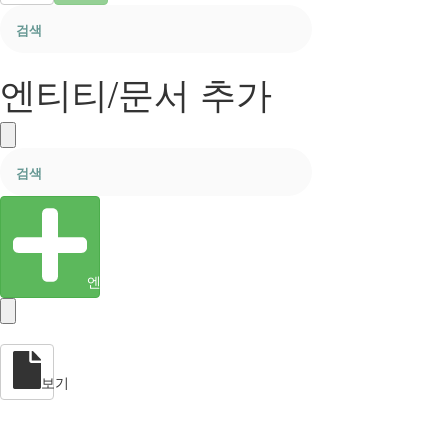
엔티티/문서 추가
엔티티 생성
보기