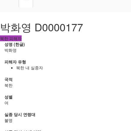
박화영 D0000177
북한 피해자
성명 (한글)
박화영
피해자 유형
북한 내 실종자
국적
북한
성별
여
실종 당시 연령대
불명