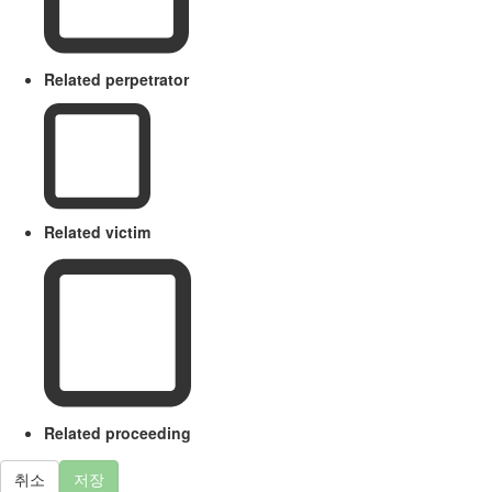
Related perpetrator
Related victim
Related proceeding
취소
저장