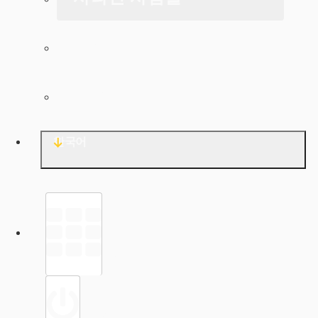
아카이브
문의
한국어
라이브러리
로그인