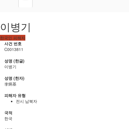
이병기
한국인 피해자
사건 번호
C0013811
성명 (한글)
이병기
성명 (한자)
李炳基
피해자 유형
전시 납북자
국적
한국