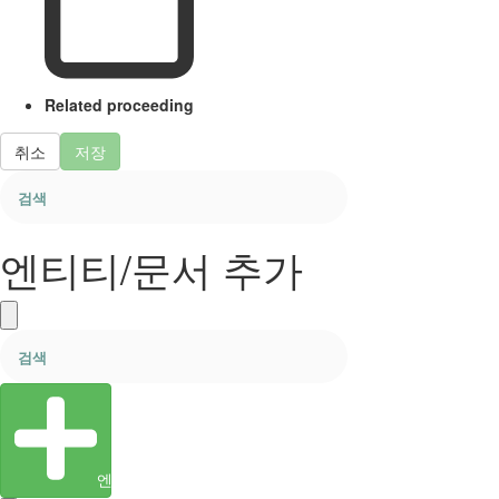
Related proceeding
취소
저장
엔티티/문서 추가
엔티티 생성