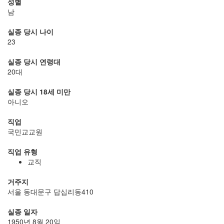
성별
남
실종 당시 나이
23
실종 당시 연령대
20대
실종 당시 18세 미만
아니오
직업
국민교교원
직업 유형
교직
거주지
서울 동대문구 답십리동410
실종 일자
1950년 8월 20일