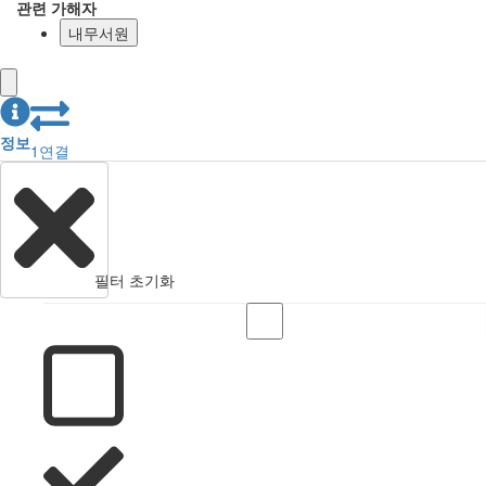
관련 가해자
내무서원
정보
1
연결
필터 초기화