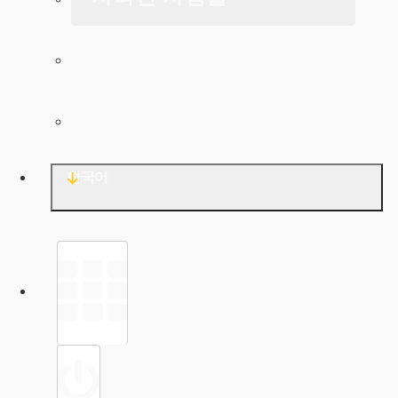
아카이브
문의
한국어
라이브러리
로그인