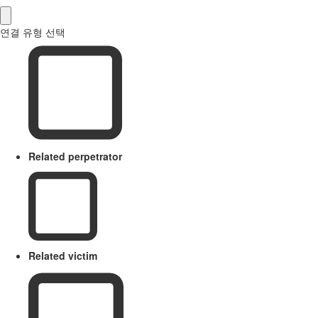
연결 유형 선택
Related perpetrator
Related victim