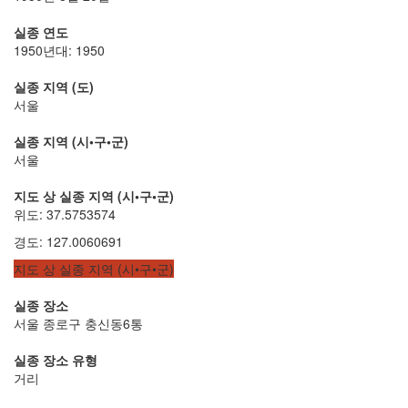
실종 연도
1950년대: 1950
실종 지역 (도)
서울
실종 지역 (시•구•군)
서울
지도 상 실종 지역 (시•구•군)
위도
:
37.5753574
경도
:
127.0060691
지도 상 실종 지역 (시•구•군)
실종 장소
서울 종로구 충신동6통
실종 장소 유형
거리